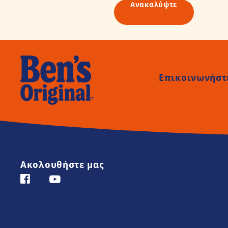
Ανακαλύψτε
Επικοινωνήστε
Ακολουθήστε μας
Facebook (opens in new window)
YouTube (opens in new window)