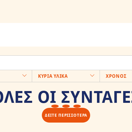
ΚΥΡΙΑ ΥΛΙΚΑ
ΧΡΟΝΟΣ
ΟΛΕΣ ΟΙ ΣΥΝΤΑΓΕ
ΔΕΙΤΕ ΠΕΡΙΣΣΟΤΕΡΑ