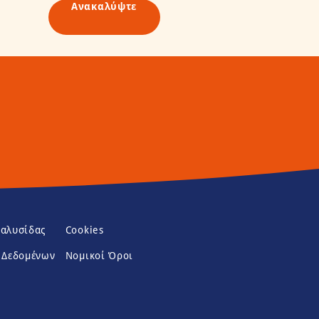
Ανακαλύψτε
(opens in new window)
 αλυσίδας
Cookies
(opens in new window)
 Δεδομένων
Νομικοί Όροι