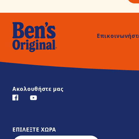
Επικοινωνήστε
Ακολουθήστε μας
Facebook (opens in new window)
YouTube (opens in new window)
ΕΠΙΛΕΞΤΕ ΧΩΡΑ