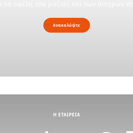
ι τα οφέλη του ρυζιού και των σιτηρών σ
Ανακαλύψτε
Η ΕΤΑΙΡΕΊΑ