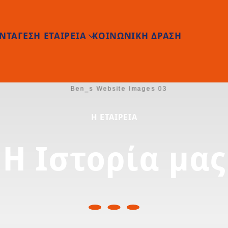
Παράκαμψη προς το κυρίως
ΝΤΑΓΕΣ
Η ΕΤΑΙΡΕΙΑ
ΚΟΙΝΩΝΙΚΗ ΔΡΑΣΗ
Η ΕΤΑΙΡΕΊΑ
Η Ιστορία μας